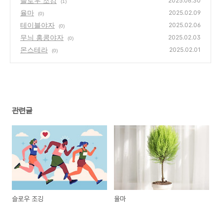
슬로우 조깅
2025.06.30
(1)
율마
2025.02.09
(0)
테이블야자
2025.02.06
(0)
무늬 홍콩야자
2025.02.03
(0)
몬스테라
2025.02.01
(0)
관련글
슬로우 조깅
율마