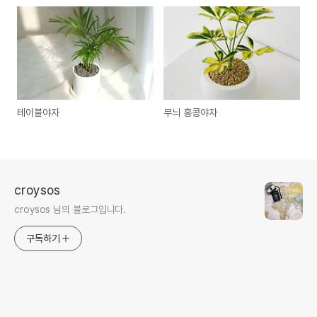
테이블야자
무늬 홍콩야자
croysos
croysos 님의 블로그입니다.
구독하기