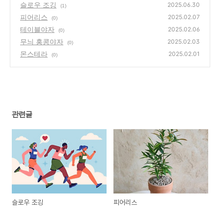
슬로우 조깅
2025.06.30
(1)
피어리스
2025.02.07
(0)
테이블야자
2025.02.06
(0)
무늬 홍콩야자
2025.02.03
(0)
몬스테라
2025.02.01
(0)
관련글
슬로우 조깅
피어리스